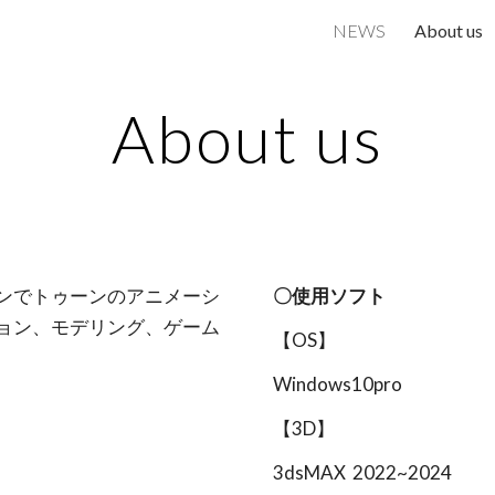
NEWS
About us
ip to main content
Skip to navigat
About us
ンでトゥーンのアニメーシ
〇使用ソフト
ョン、モデリング、ゲーム
【OS】
Windows10pro
【3D】
3dsMAX 20
22
~20
24