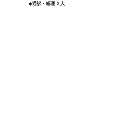
◆
通訳・経理 ２人