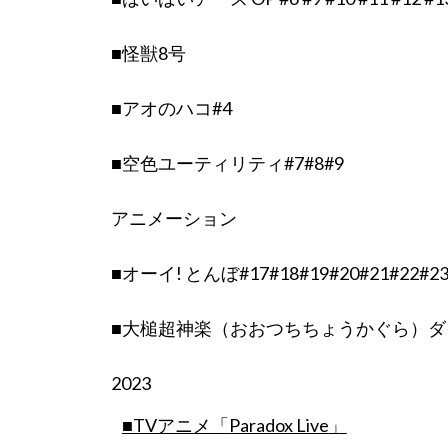
■怪獣8号
■アオのハコ#4
■空色ユーティリティ#7#8#9
アニメーション
■オーイ! とんぼ#17#18#19#20#21#22#23
■大槌超神楽（おおつちちょうかぐら）ダ
2023
■TVアニメ「
Paradox Live
」