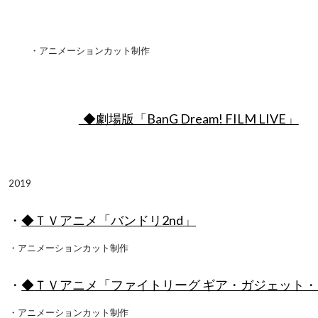
・アニメーションカット制作
◆劇場版「BanG Dream! FILM LIVE」
2019
・
◆
ＴＶアニメ「バンドリ2nd」
・アニメーションカット制作
・
◆
ＴＶアニメ「ファイトリーグ ギア・ガジェット
・アニメーションカット制作