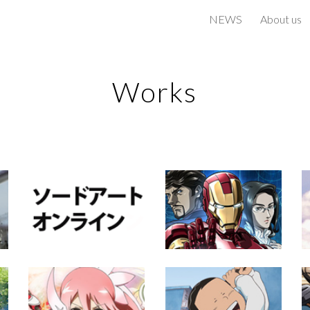
NEWS
About us
ip to main content
Skip to navigat
Works