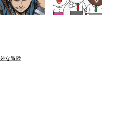
奇妙な冒険