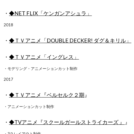
・
◆
NET FLIX「ケンガンアシュラ」
2018
・
◆
ＴＶアニメ「DOUBLE DECKER! ダグ＆キリル」
・
◆
ＴＶアニメ「イングレス」
・モデリング・アニメーションカット制作
2017
・
◆
ＴＶアニメ
『
ベルセルク２期
』
・アニメーションカット制作
・
◆
TVアニメ『スクールガールストライカーズ 』
』
・3Ｄレイアウト制作